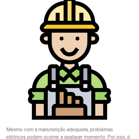
Mesmo com a manutenção adequada, problemas
elétricos podem ocorrer a qualquer momento. Por isso, é