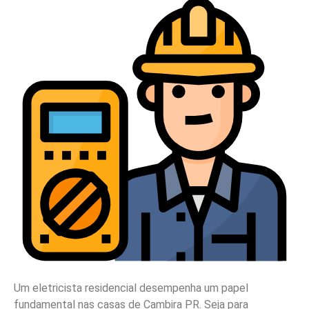
Um eletricista residencial desempenha um papel
fundamental nas casas de Cambira PR. Seja para