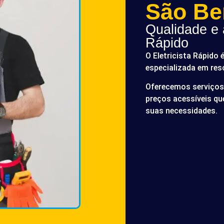
São Be
Qualidade e a
Rápido
O Eletricista Rápido 
especializada em res
Oferecemos serviços 
preços acessíveis q
suas necessidades.