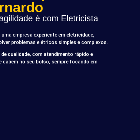
rnardo
gilidade é com Eletricista
é uma empresa experiente em eletricidade,
olver problemas elétricos simples e complexos.
de qualidade, com atendimento rápido e
ue cabem no seu bolso, sempre focando em