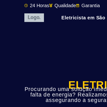
24 Horas
Qualidade
Garantia
Eletricista em São
ELETR
Procurando uma solução imedia
falta de energia? Realizamo
assegurando a seguran