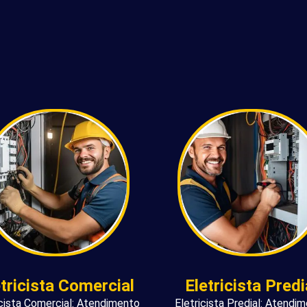
etricista Comercial
Eletricista Predi
icista Comercial: Atendimento
Eletricista Predial: Atendi