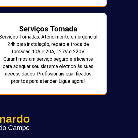
Serviços Tomada
Serviços Tomadas: Atendimento emergencial
24h para instalação, reparo e troca de
tomadas 10A e 20A, 127V e 220V.
Garantimos um serviço seguro e eficiente
para adequar seu sistema elétrico às suas
necessidades. Profissionais qualificados
prontos para atender. Ligue agora!
rnardo
o do Campo