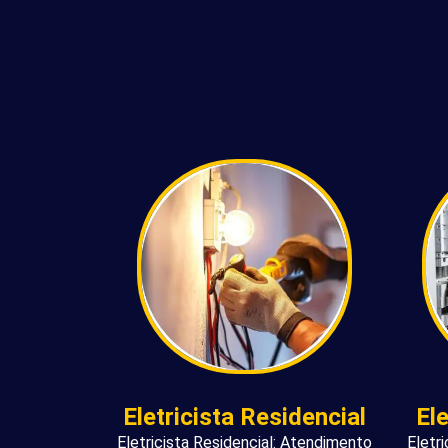
Eletricista Residencial
El
Eletricista Residencial: Atendimento
Eletr