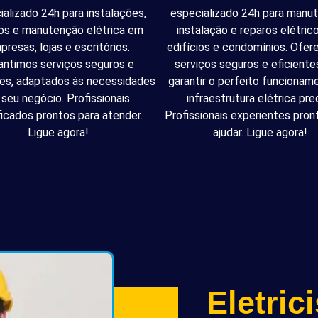
ializado 24h para instalações,
especializado 24h para manu
os e manutenção elétrica em
instalação e reparos elétri
presas, lojas e escritórios.
edifícios e condomínios. Ofe
antimos serviços seguros e
serviços seguros e eficiente
tes, adaptados às necessidades
garantir o perfeito funcionam
 seu negócio. Profissionais
infraestrutura elétrica pred
ficados prontos para atender.
Profissionais experientes pron
Ligue agora!
ajudar. Ligue agora!
Eletric