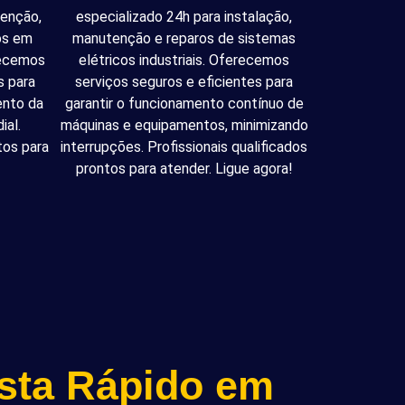
tenção,
especializado 24h para instalação,
cos em
manutenção e reparos de sistemas
recemos
elétricos industriais. Oferecemos
s para
serviços seguros e eficientes para
ento da
garantir o funcionamento contínuo de
ial.
máquinas e equipamentos, minimizando
tos para
interrupções. Profissionais qualificados
prontos para atender. Ligue agora!
ista Rápido em