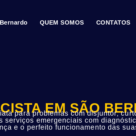
 Bernardo
QUEM SOMOS
CONTATOS
ICISTA EM SÃO BE
ta para problemas com disjuntor, curto
s serviços emergenciais com diagnóstic
ça e o perfeito funcionamento das suas 