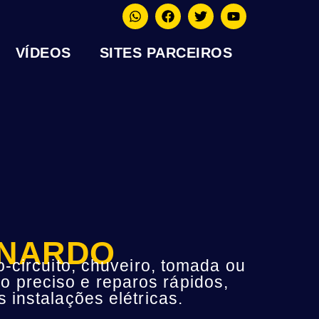
VÍDEOS
SITES PARCEIROS
RNARDO
-circuito, chuveiro, tomada ou
o preciso e reparos rápidos,
instalações elétricas.