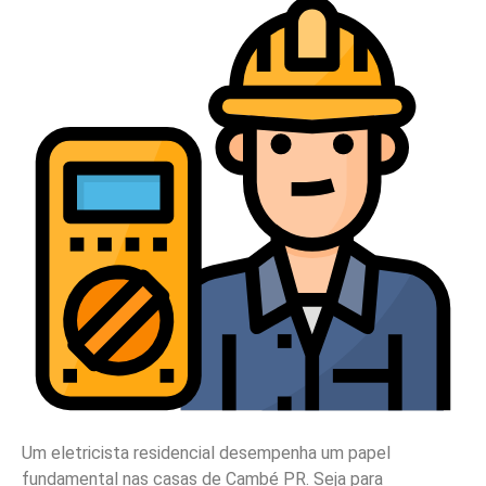
Um eletricista residencial desempenha um papel
fundamental nas casas de Cambé PR. Seja para