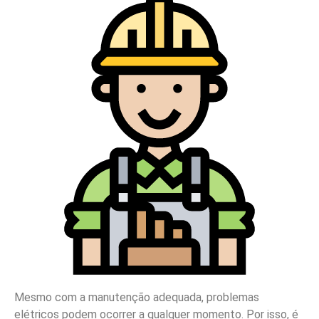
Mesmo com a manutenção adequada, problemas
elétricos podem ocorrer a qualquer momento. Por isso, é