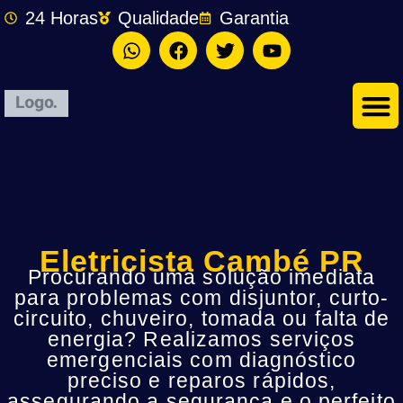
24 Horas
Qualidade
Garantia
Eletricista Cambé PR
Procurando uma solução imediata
para problemas com disjuntor, curto-
circuito, chuveiro, tomada ou falta de
energia? Realizamos serviços
emergenciais com diagnóstico
preciso e reparos rápidos,
assegurando a segurança e o perfeito