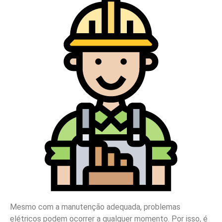
Mesmo com a manutenção adequada, problemas
elétricos podem ocorrer a qualquer momento. Por isso, é