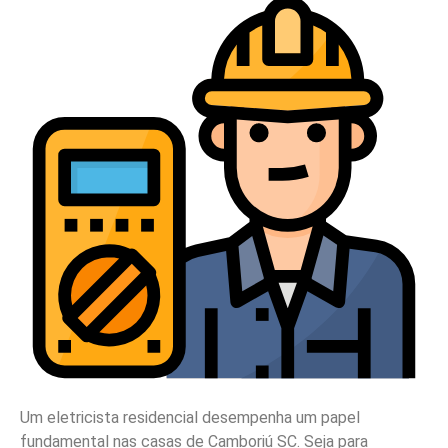
Um eletricista residencial desempenha um papel
fundamental nas casas de Camboriú SC. Seja para