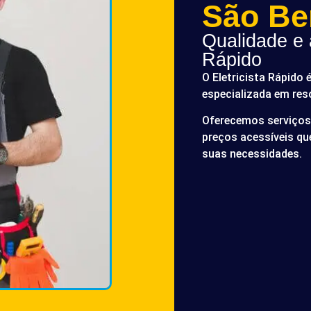
São Be
Qualidade e a
Rápido
O Eletricista Rápido 
especializada em res
Oferecemos serviços 
preços acessíveis q
suas necessidades.