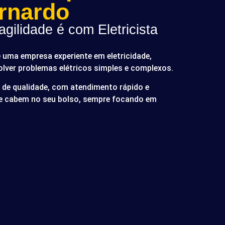
rnardo
gilidade é com Eletricista
é uma empresa experiente em eletricidade,
olver problemas elétricos simples e complexos.
de qualidade, com atendimento rápido e
ue cabem no seu bolso, sempre focando em