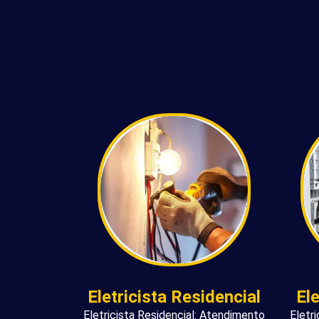
Eletricista Residencial
El
Eletricista Residencial: Atendimento
Eletr