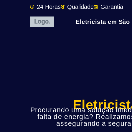
24 Horas
Qualidade
Garantia
Eletricista em São
Eletrici
Procurando uma solução imedia
falta de energia? Realizamo
assegurando a seguran