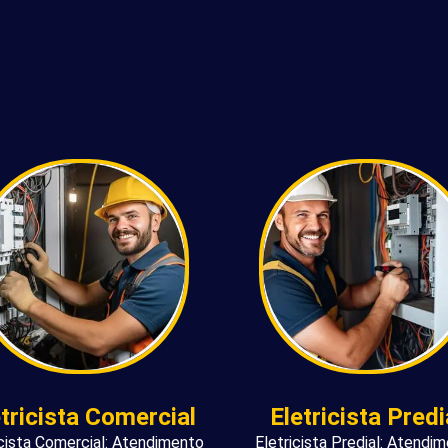
etricista Comercial
Eletricista Predi
icista Comercial: Atendimento
Eletricista Predial: Atendi