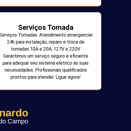
Serviços Tomada
Serviços Tomadas: Atendimento emergencial
24h para instalação, reparo e troca de
tomadas 10A e 20A, 127V e 220V.
Garantimos um serviço seguro e eficiente
para adequar seu sistema elétrico às suas
necessidades. Profissionais qualificados
prontos para atender. Ligue agora!
rnardo
o do Campo