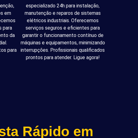
tenção,
especializado 24h para instalação,
cos em
manutenção e reparos de sistemas
recemos
elétricos industriais. Oferecemos
s para
serviços seguros e eficientes para
ento da
garantir o funcionamento contínuo de
ial.
máquinas e equipamentos, minimizando
tos para
interrupções. Profissionais qualificados
prontos para atender. Ligue agora!
ista Rápido em