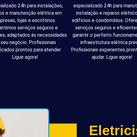
ializado 24h para instalações,
especializado 24h para manu
os e manutenção elétrica em
instalação e reparos elétri
presas, lojas e escritórios.
edifícios e condomínios. Ofe
antimos serviços seguros e
serviços seguros e eficiente
tes, adaptados às necessidades
garantir o perfeito funcionam
 seu negócio. Profissionais
infraestrutura elétrica pred
ficados prontos para atender.
Profissionais experientes pron
Ligue agora!
ajudar. Ligue agora!
Eletric