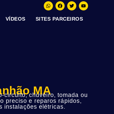
VÍDEOS
SITES PARCEIROS
ranhão MA
-circuito, chuveiro, tomada ou
o preciso e reparos rápidos,
instalações elétricas.