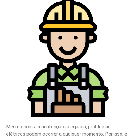
Mesmo com a manutenção adequada, problemas
elétricos podem ocorrer a qualquer momento. Por isso, é