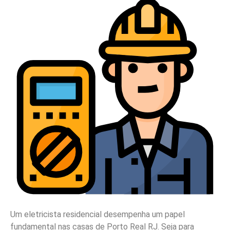
Um eletricista residencial desempenha um papel
fundamental nas casas de Porto Real RJ. Seja para