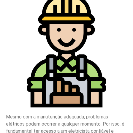
Mesmo com a manutenção adequada, problemas
elétricos podem ocorrer a qualquer momento. Por isso, é
fundamental ter acesso a um eletricista confiável e