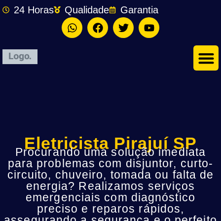
24 Horas
Qualidade
Garantia
Eletricista Pirajuí SP
Procurando uma solução imediata
para problemas com disjuntor, curto-
circuito, chuveiro, tomada ou falta de
energia? Realizamos serviços
emergenciais com diagnóstico
preciso e reparos rápidos,
assegurando a segurança e o perfeito