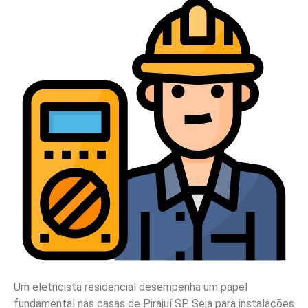
Um eletricista residencial desempenha um papel
fundamental nas casas de Pirajuí SP. Seja para instalações