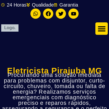
24 Horas
Qualidade
Garantia
Eletricista Pirajuba MG
Procurando uma solução imediata
para problemas com disjuntor, curto-
circuito, chuveiro, tomada ou falta de
energia? Realizamos serviços
emergenciais com diagnóstico
preciso e reparos rápidos,
assegurando a segurança e o perfeito