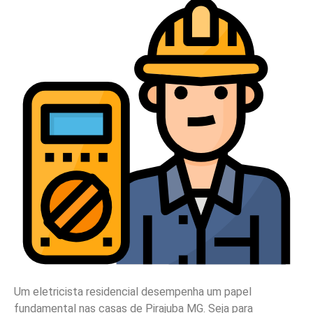
Um eletricista residencial desempenha um papel
fundamental nas casas de Pirajuba MG. Seja para