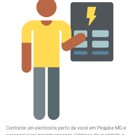
Contratar um eletricista perto de você em Pirajuba MG é