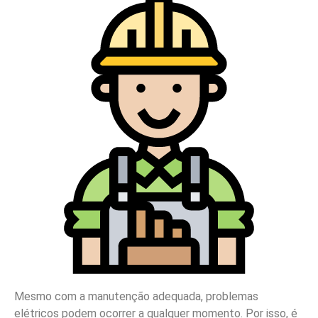
Mesmo com a manutenção adequada, problemas
elétricos podem ocorrer a qualquer momento. Por isso, é