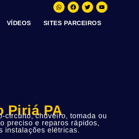
VÍDEOS
SITES PARCEIROS
 Piriá PA
-circuito, chuveiro, tomada ou
o preciso e reparos rápidos,
instalações elétricas.