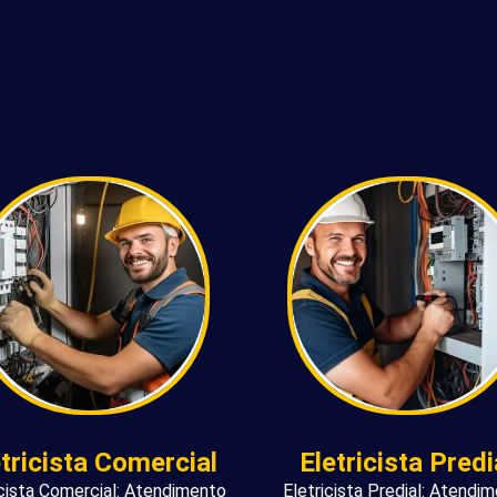
etricista Comercial
Eletricista Predi
icista Comercial: Atendimento
Eletricista Predial: Atendi