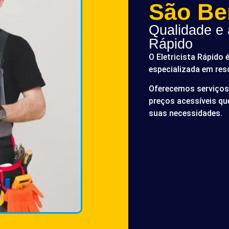
São Be
Qualidade e a
Rápido
O Eletricista Rápido 
especializada em res
Oferecemos serviços 
preços acessíveis q
suas necessidades.