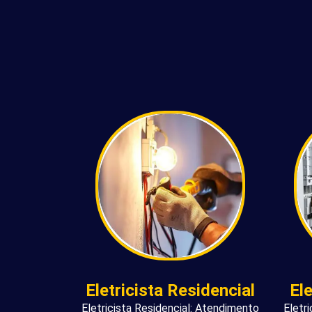
Eletricista Residencial
El
Eletricista Residencial: Atendimento
Eletr