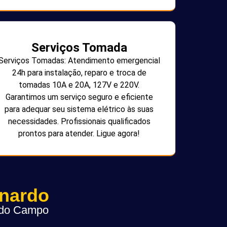
Serviços Tomada
Serviços Tomadas: Atendimento emergencial
24h para instalação, reparo e troca de
tomadas 10A e 20A, 127V e 220V.
Garantimos um serviço seguro e eficiente
para adequar seu sistema elétrico às suas
necessidades. Profissionais qualificados
prontos para atender. Ligue agora!
rnardo
o do Campo