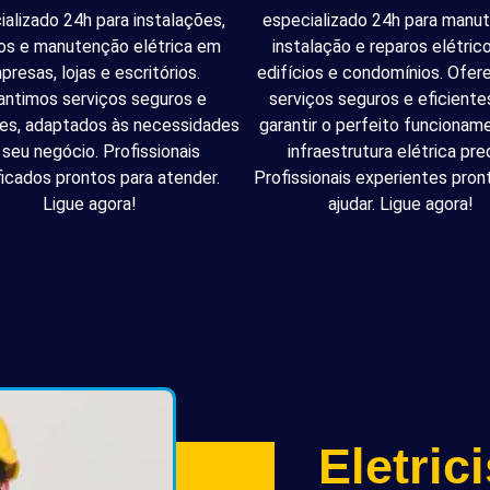
ializado 24h para instalações,
especializado 24h para manu
os e manutenção elétrica em
instalação e reparos elétri
presas, lojas e escritórios.
edifícios e condomínios. Ofe
antimos serviços seguros e
serviços seguros e eficiente
tes, adaptados às necessidades
garantir o perfeito funcionam
 seu negócio. Profissionais
infraestrutura elétrica pred
ficados prontos para atender.
Profissionais experientes pron
Ligue agora!
ajudar. Ligue agora!
Eletric