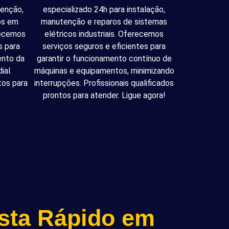
tenção,
especializado 24h para instalação,
cos em
manutenção e reparos de sistemas
recemos
elétricos industriais. Oferecemos
s para
serviços seguros e eficientes para
ento da
garantir o funcionamento contínuo de
ial.
máquinas e equipamentos, minimizando
tos para
interrupções. Profissionais qualificados
prontos para atender. Ligue agora!
ista Rápido em