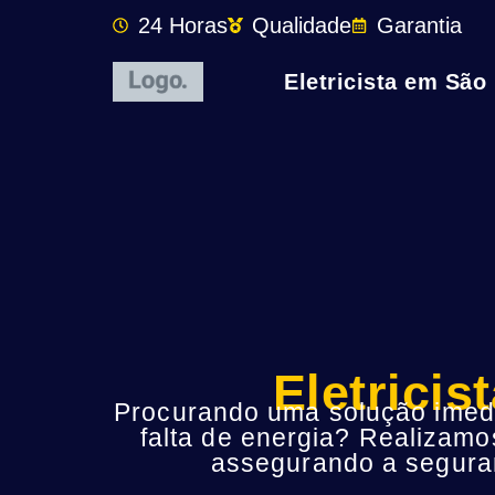
24 Horas
Qualidade
Garantia
Eletricista em São
Eletrici
Procurando uma solução imedia
falta de energia? Realizamo
assegurando a seguran