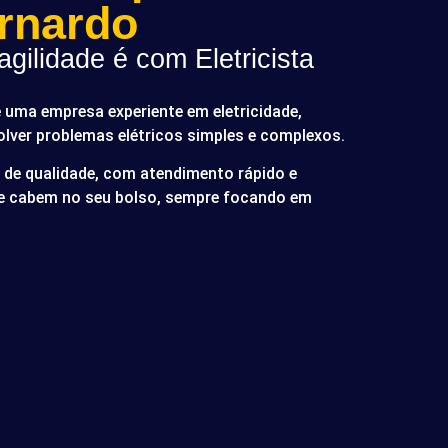
rnardo
gilidade é com Eletricista
é uma empresa experiente em eletricidade,
olver problemas elétricos simples e complexos.
de qualidade, com atendimento rápido e
ue cabem no seu bolso, sempre focando em