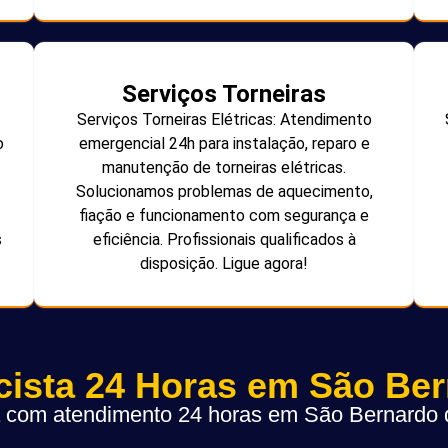
Serviços Torneiras
Serviços Torneiras Elétricas: Atendimento
o
emergencial 24h para instalação, reparo e
manutenção de torneiras elétricas.
Solucionamos problemas de aquecimento,
fiação e funcionamento com segurança e
s
eficiência. Profissionais qualificados à
disposição. Ligue agora!
icista 24 Horas em São Be
ta com atendimento 24 horas em São Bernard