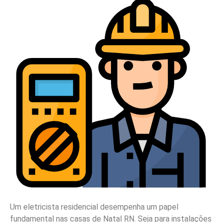
Um eletricista residencial desempenha um papel
fundamental nas casas de Natal RN. Seja para instalações