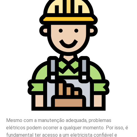
Mesmo com a manutenção adequada, problemas
elétricos podem ocorrer a qualquer momento. Por isso, é
fundamental ter acesso a um eletricista confiável e