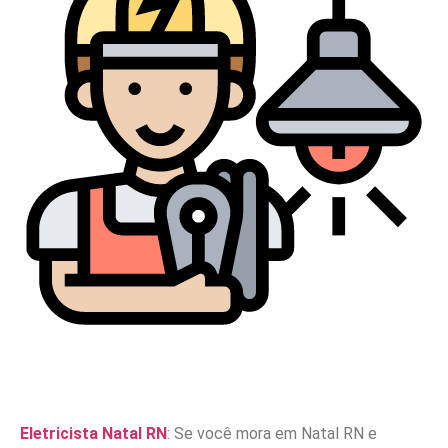
Eletricista Natal RN
: Se você mora em Natal RN e