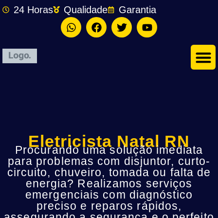
24 Horas
Qualidade
Garantia
Eletricista Natal RN
Procurando uma solução imediata
para problemas com disjuntor, curto-
circuito, chuveiro, tomada ou falta de
energia? Realizamos serviços
emergenciais com diagnóstico
preciso e reparos rápidos,
assegurando a segurança e o perfeito