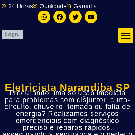
24 Horas
Qualidade
Garantia
Eletricista Narandiba SP
Procurando uma solução imediata
para problemas com disjuntor, curto-
circuito, chuveiro, tomada ou falta de
energia? Realizamos serviços
emergenciais com diagnóstico
preciso e reparos rápidos,
assegurando a segurança e o perfeito