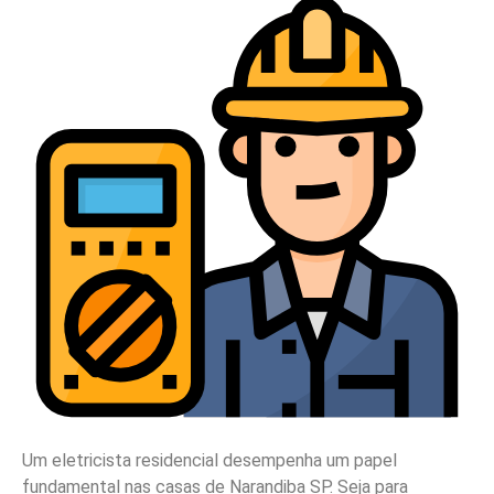
Um eletricista residencial desempenha um papel
fundamental nas casas de Narandiba SP. Seja para