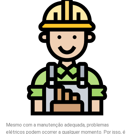
Mesmo com a manutenção adequada, problemas
elétricos podem ocorrer a qualquer momento. Por isso, é