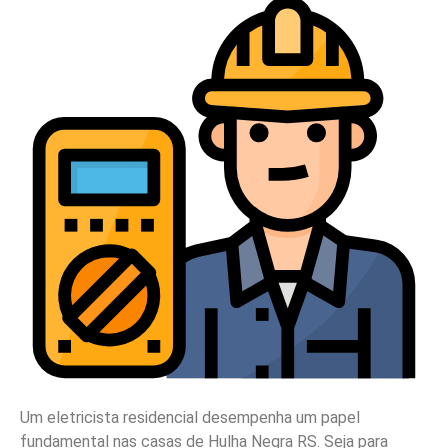
Um eletricista residencial desempenha um papel
fundamental nas casas de Hulha Negra RS. Seja para