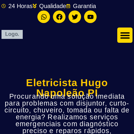
24 Horas
Qualidade
Garantia
Eletricista Hugo
Napoleão PI
Procurando uma solução imediata
para problemas com disjuntor, curto-
circuito, chuveiro, tomada ou falta de
energia? Realizamos serviços
emergenciais com diagnóstico
preciso e reparos rápidos,