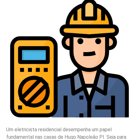
Um eletricista residencial desempenha um papel
fundamental nas casas de Hugo Napoleão PI. Seja para