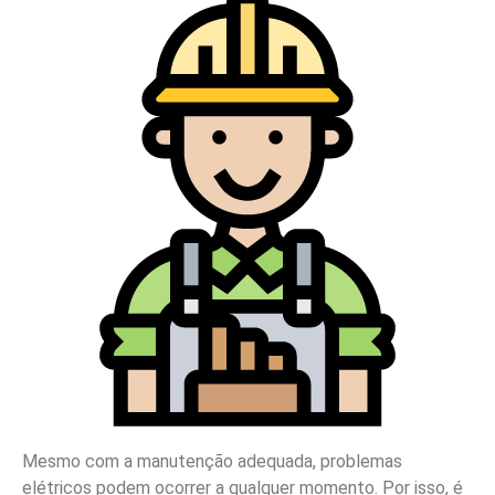
Mesmo com a manutenção adequada, problemas
elétricos podem ocorrer a qualquer momento. Por isso, é