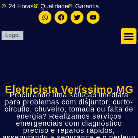
24 Horas
Qualidade
Garantia
Eletricista Veríssimo MG
Procurando uma solução imediata
para problemas com disjuntor, curto-
circuito, chuveiro, tomada ou falta de
energia? Realizamos serviços
emergenciais com diagnóstico
preciso e reparos rápidos,
assegurando a segurança e o perfeito