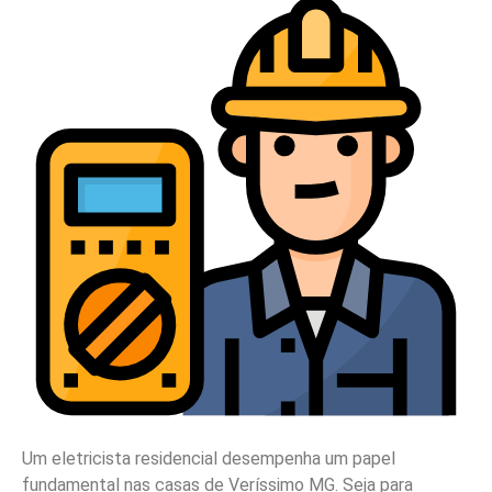
Um eletricista residencial desempenha um papel
fundamental nas casas de Veríssimo MG. Seja para