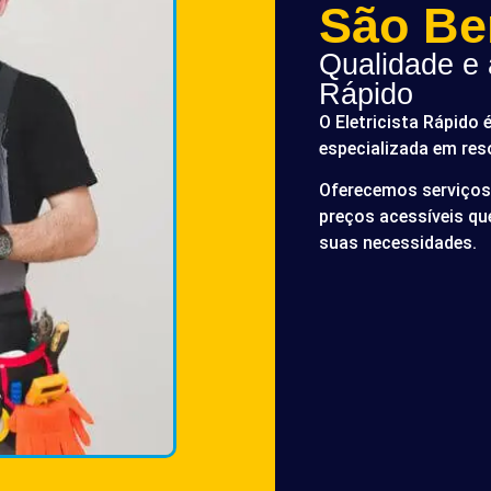
São Be
Qualidade e a
Rápido
O Eletricista Rápido 
especializada em res
Oferecemos serviços 
preços acessíveis q
suas necessidades.