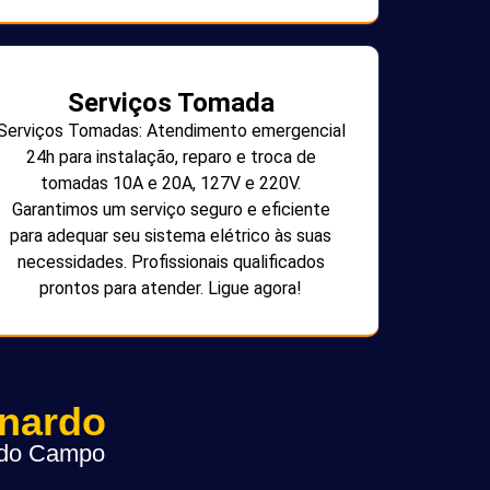
Serviços Tomada
Serviços Tomadas: Atendimento emergencial
24h para instalação, reparo e troca de
tomadas 10A e 20A, 127V e 220V.
Garantimos um serviço seguro e eficiente
para adequar seu sistema elétrico às suas
necessidades. Profissionais qualificados
prontos para atender. Ligue agora!
rnardo
o do Campo