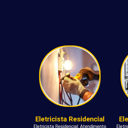
Eletricista Residencial
El
Eletricista Residencial: Atendimento
Eletr