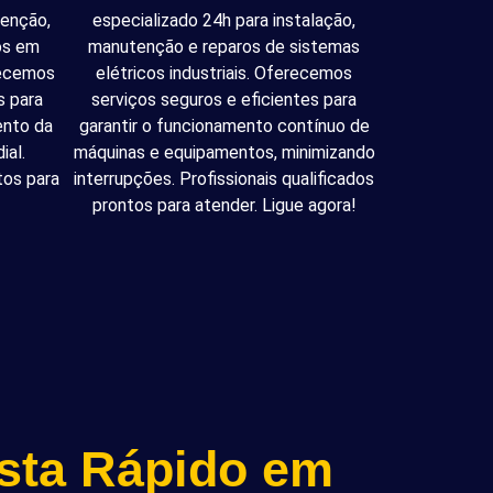
tenção,
especializado 24h para instalação,
cos em
manutenção e reparos de sistemas
recemos
elétricos industriais. Oferecemos
s para
serviços seguros e eficientes para
ento da
garantir o funcionamento contínuo de
ial.
máquinas e equipamentos, minimizando
tos para
interrupções. Profissionais qualificados
prontos para atender. Ligue agora!
ista Rápido em