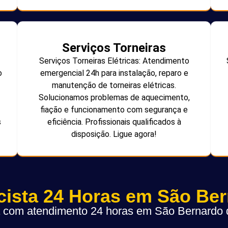
Serviços Torneiras
Serviços Torneiras Elétricas: Atendimento
o
emergencial 24h para instalação, reparo e
manutenção de torneiras elétricas.
Solucionamos problemas de aquecimento,
fiação e funcionamento com segurança e
s
eficiência. Profissionais qualificados à
disposição. Ligue agora!
icista 24 Horas em São Be
ta com atendimento 24 horas em São Bernard