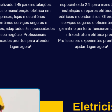
ializado 24h para instalações,
especializado 24h para manu
os e manutenção elétrica em
instalação e reparos elétri
presas, lojas e escritórios.
edifícios e condomínios. Ofe
antimos serviços seguros e
serviços seguros e eficiente
tes, adaptados às necessidades
garantir o perfeito funcionam
 seu negócio. Profissionais
infraestrutura elétrica pred
ficados prontos para atender.
Profissionais experientes pron
Ligue agora!
ajudar. Ligue agora!
Eletric