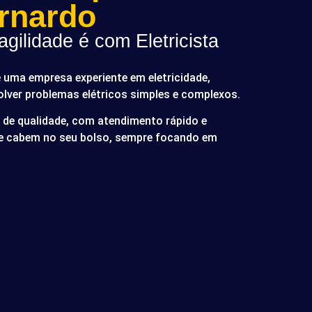
rnardo
gilidade é com Eletricista
é uma empresa experiente em eletricidade,
olver problemas elétricos simples e complexos.
de qualidade, com atendimento rápido e
ue cabem no seu bolso, sempre focando em