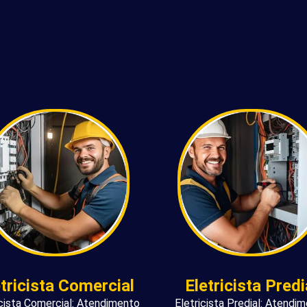
etricista Comercial
Eletricista Predi
icista Comercial: Atendimento
Eletricista Predial: Atendi