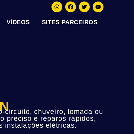
VÍDEOS
SITES PARCEIROS
RN
-circuito, chuveiro, tomada ou
o preciso e reparos rápidos,
instalações elétricas.