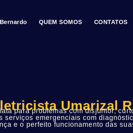
 Bernardo
QUEM SOMOS
CONTATOS
letricista Umarizal 
ta para problemas com disjuntor, curto
s serviços emergenciais com diagnóstic
ça e o perfeito funcionamento das suas 