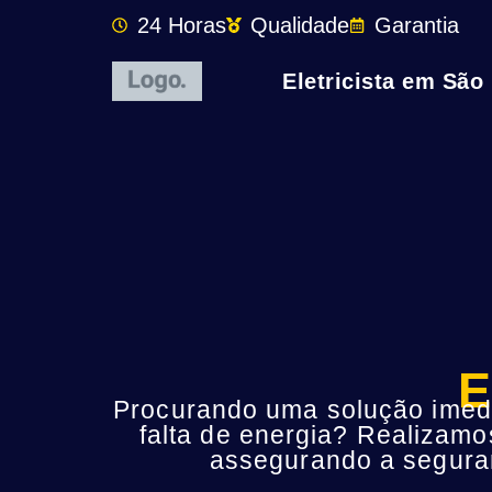
24 Horas
Qualidade
Garantia
Eletricista em São
E
Procurando uma solução imedia
falta de energia? Realizamo
assegurando a seguran