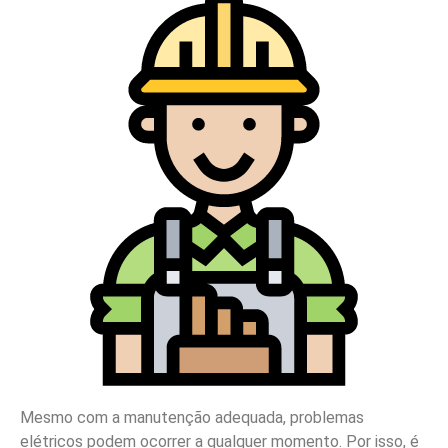
Mesmo com a manutenção adequada, problemas
elétricos podem ocorrer a qualquer momento. Por isso, é