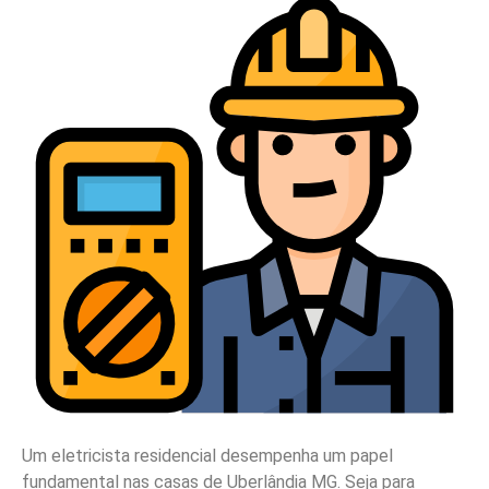
Um eletricista residencial desempenha um papel
fundamental nas casas de Uberlândia MG. Seja para