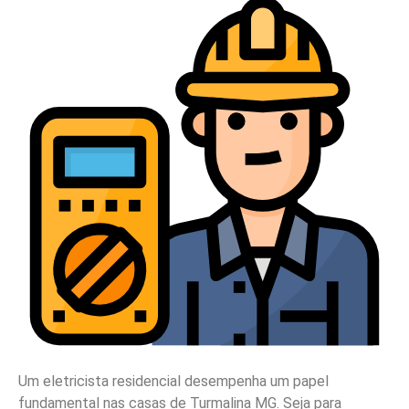
Um eletricista residencial desempenha um papel
fundamental nas casas de Turmalina MG. Seja para