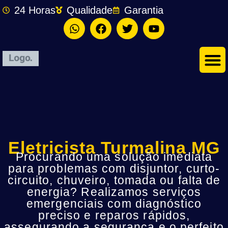
24 Horas
Qualidade
Garantia
Eletricista Turmalina MG
Procurando uma solução imediata
para problemas com disjuntor, curto-
circuito, chuveiro, tomada ou falta de
energia? Realizamos serviços
emergenciais com diagnóstico
preciso e reparos rápidos,
assegurando a segurança e o perfeito