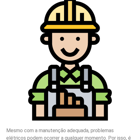
Mesmo com a manutenção adequada, problemas
elétricos podem ocorrer a qualquer momento. Por isso, é