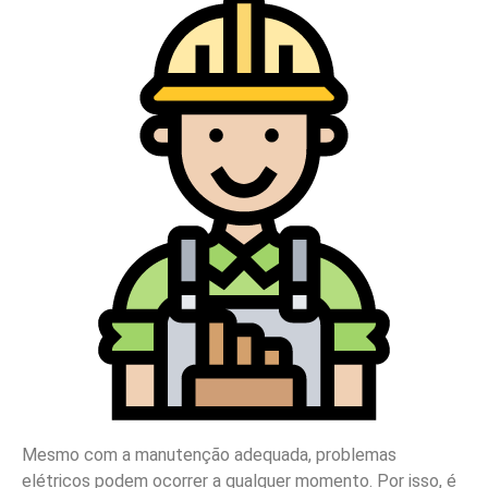
Mesmo com a manutenção adequada, problemas
elétricos podem ocorrer a qualquer momento. Por isso, é