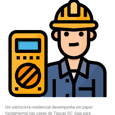
Um eletricista residencial desempenha um papel
fundamental nas casas de Tijucas SC. Seja para