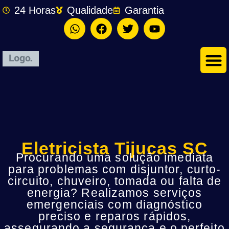
24 Horas
Qualidade
Garantia
Eletricista Tijucas SC
Procurando uma solução imediata
para problemas com disjuntor, curto-
circuito, chuveiro, tomada ou falta de
energia? Realizamos serviços
emergenciais com diagnóstico
preciso e reparos rápidos,
assegurando a segurança e o perfeito