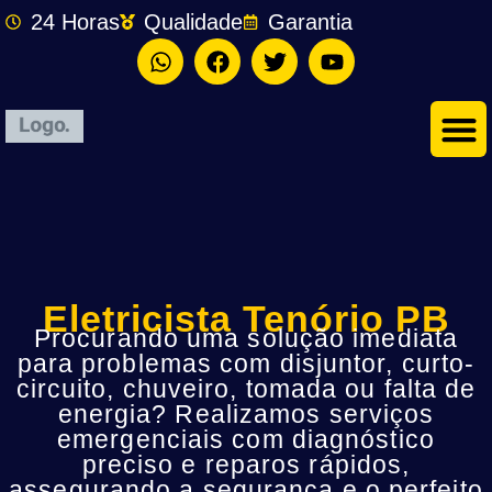
24 Horas
Qualidade
Garantia
Eletricista Tenório PB
Procurando uma solução imediata
para problemas com disjuntor, curto-
circuito, chuveiro, tomada ou falta de
energia? Realizamos serviços
emergenciais com diagnóstico
preciso e reparos rápidos,
assegurando a segurança e o perfeito