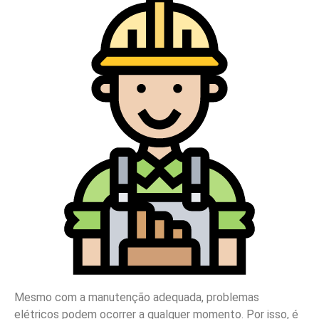
Mesmo com a manutenção adequada, problemas
elétricos podem ocorrer a qualquer momento. Por isso, é