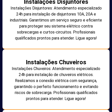
Instalações Disjuntores
Instalações Disjuntores: Atendimento especializado
24h para instalação de disjuntores 10A, 20A e
industriais. Garantimos um serviço seguro e eficiente
para proteger seu sistema elétrico contra
sobrecargas e curtos-circuitos. Profissionais
qualificados prontos para atender. Ligue agora!
Instalações Chuveiros
Instalações Chuveiros: Atendimento especializado
24h para instalação de chuveiros elétricos.
Realizamos a conexão elétrica com segurança,
garantindo o perfeito funcionamento e evitando
riscos de sobrecarga. Profissionais qualificados
prontos para atender. Ligue agora!