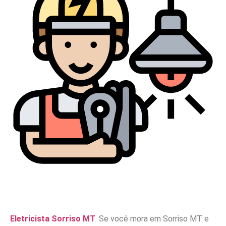
Eletricista Sorriso MT
: Se você mora em Sorriso MT e