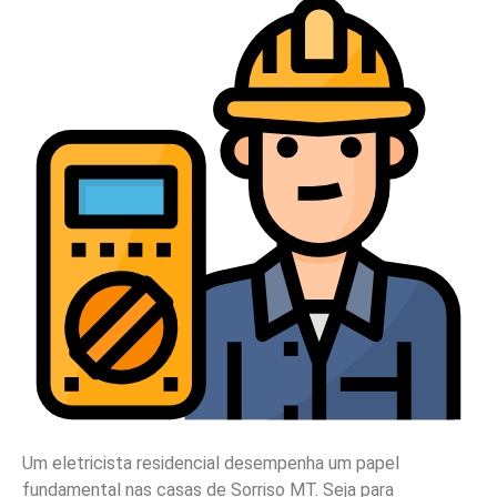
Um eletricista residencial desempenha um papel
fundamental nas casas de Sorriso MT. Seja para