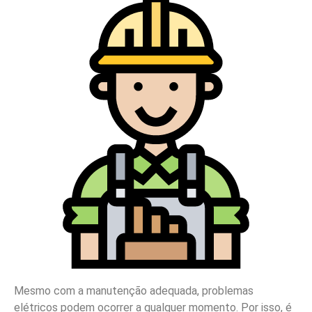
Mesmo com a manutenção adequada, problemas
elétricos podem ocorrer a qualquer momento. Por isso, é