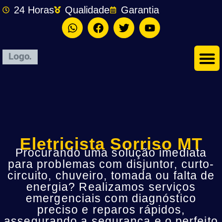
24 Horas
Qualidade
Garantia
Eletricista Sorriso MT
Procurando uma solução imediata
para problemas com disjuntor, curto-
circuito, chuveiro, tomada ou falta de
energia? Realizamos serviços
emergenciais com diagnóstico
preciso e reparos rápidos,
assegurando a segurança e o perfeito