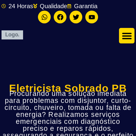
24 Horas
Qualidade
Garantia
Eletricista Sobrado PB
Procurando uma solução imediata
para problemas com disjuntor, curto-
circuito, chuveiro, tomada ou falta de
energia? Realizamos serviços
emergenciais com diagnóstico
preciso e reparos rápidos,
assegurando a segurança e o perfeito