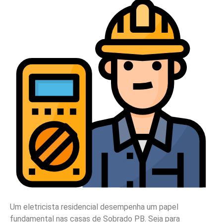
Um eletricista residencial desempenha um papel
fundamental nas casas de Sobrado PB. Seja para