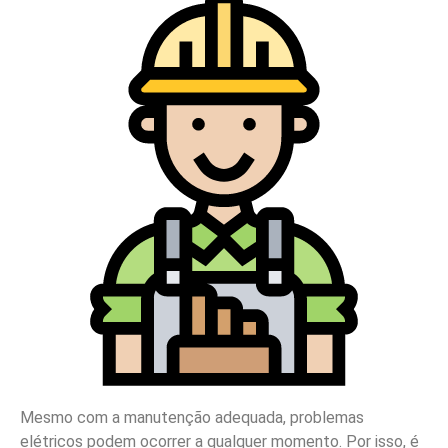
Mesmo com a manutenção adequada, problemas
elétricos podem ocorrer a qualquer momento. Por isso, é