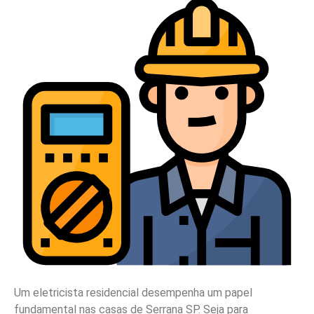
Um eletricista residencial desempenha um papel
fundamental nas casas de Serrana SP. Seja para