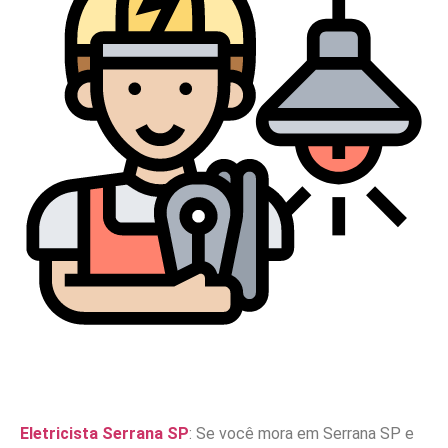
Eletricista Serrana SP
: Se você mora em Serrana SP e