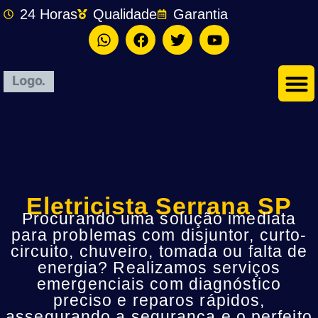
24 Horas
Qualidade
Garantia
Eletricista Serrana SP
Procurando uma solução imediata
para problemas com disjuntor, curto-
circuito, chuveiro, tomada ou falta de
energia? Realizamos serviços
emergenciais com diagnóstico
preciso e reparos rápidos,
assegurando a segurança e o perfeito