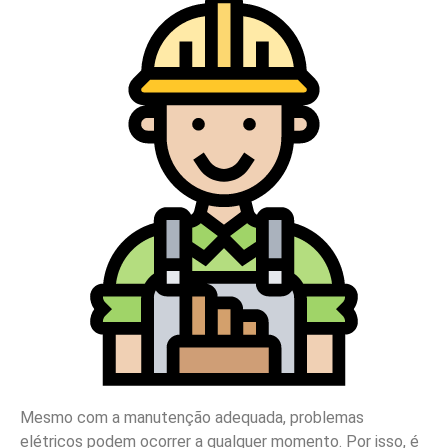
Mesmo com a manutenção adequada, problemas
elétricos podem ocorrer a qualquer momento. Por isso, é