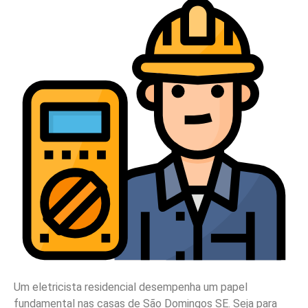
Um eletricista residencial desempenha um papel
fundamental nas casas de São Domingos SE. Seja para