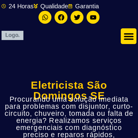
24 Horas
Qualidade
Garantia
Eletricista São
Domingos SE
Procurando uma solução imediata
para problemas com disjuntor, curto-
circuito, chuveiro, tomada ou falta de
energia? Realizamos serviços
emergenciais com diagnóstico
preciso e reparos rápidos,