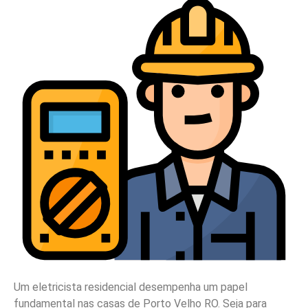
Um eletricista residencial desempenha um papel
fundamental nas casas de Porto Velho RO. Seja para