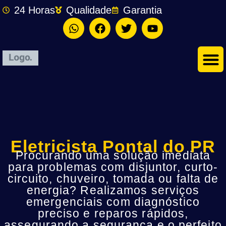
24 Horas
Qualidade
Garantia
Eletricista Pontal do PR
Procurando uma solução imediata
para problemas com disjuntor, curto-
circuito, chuveiro, tomada ou falta de
energia? Realizamos serviços
emergenciais com diagnóstico
preciso e reparos rápidos,
assegurando a segurança e o perfeito