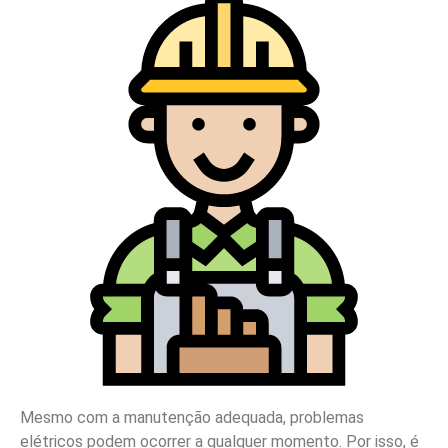
Mesmo com a manutenção adequada, problemas
elétricos podem ocorrer a qualquer momento. Por isso, é