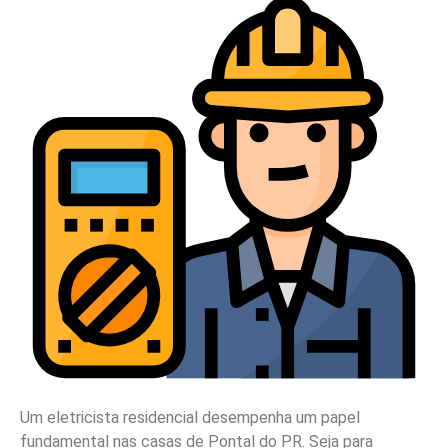
Um eletricista residencial desempenha um papel
fundamental nas casas de Pontal do PR. Seja para