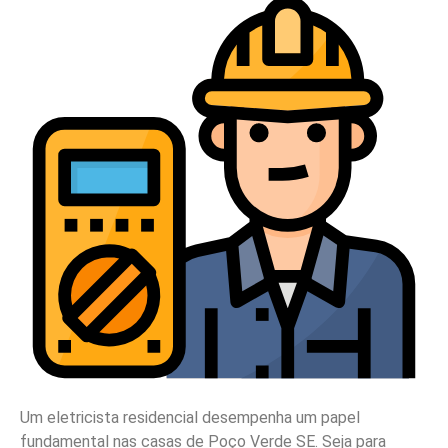
Um eletricista residencial desempenha um papel
fundamental nas casas de Poço Verde SE. Seja para