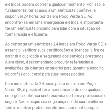
elétricos podem ocorrer a qualquer momento. Por isso, é
fundamental ter acesso a um eletricista confiável e
disponível 24 horas por dia em Poço Verde SE. Ao
encontrar-se em uma emergência elétrica, é importante
ter um eletricista próximo para lidar com a situação de
forma rápida e eficiente.
Ao contratar um eletricista 24 horas em Poço Verde SE, é
essencial verificar suas certificações e licenças, a fim de
garantir a qualidade e segurança dos serviços prestados.
Além disso, é recomendado procurar referências e
avaliações de clientes anteriores para garantir a escolha
do profissional certo para suas necessidades.
Com um eletricista 24 horas perto de mim em Poço
Verde SE, é possível ter a tranquilidade de que qualquer
emergência elétrica será resolvida de forma profissional e
segura. Não arrisque sua segurança e a de sua família ao
tentar resolver problemas elétricos por conta própria.