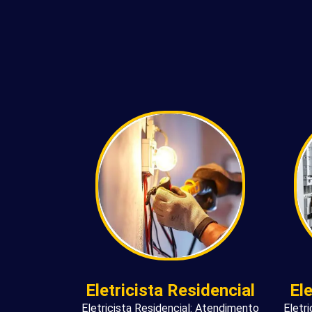
Eletricista Residencial
El
Eletricista Residencial: Atendimento
Eletr