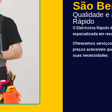
São Be
Qualidade e a
Rápido
O Eletricista Rápido 
especializada em res
Oferecemos serviços 
preços acessíveis q
suas necessidades.