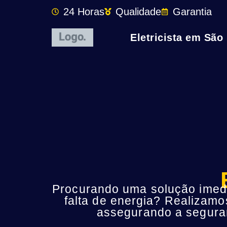
24 Horas
Qualidade
Garantia
Eletricista em São
Procurando uma solução imedia
falta de energia? Realizamo
assegurando a seguran