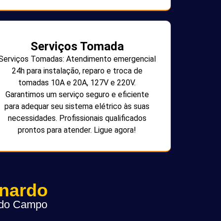
Serviços Tomada
Serviços Tomadas: Atendimento emergencial
24h para instalação, reparo e troca de
tomadas 10A e 20A, 127V e 220V.
Garantimos um serviço seguro e eficiente
para adequar seu sistema elétrico às suas
necessidades. Profissionais qualificados
prontos para atender. Ligue agora!
rnardo
o do Campo