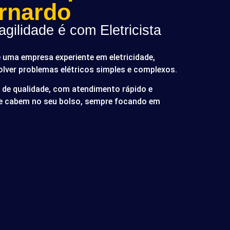
rnardo
gilidade é com Eletricista
é uma empresa experiente em eletricidade,
olver problemas elétricos simples e complexos.
de qualidade, com atendimento rápido e
ue cabem no seu bolso, sempre focando em