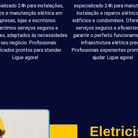
ializado 24h para instalações,
especializado 24h para manu
os e manutenção elétrica em
instalação e reparos elétri
presas, lojas e escritórios.
edifícios e condomínios. Ofe
antimos serviços seguros e
serviços seguros e eficiente
tes, adaptados às necessidades
garantir o perfeito funcionam
 seu negócio. Profissionais
infraestrutura elétrica pred
ficados prontos para atender.
Profissionais experientes pron
Ligue agora!
ajudar. Ligue agora!
Eletric