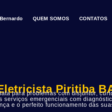
 Bernardo
QUEM SOMOS
CONTATOS
Eletricista Piritiba B
ta para problemas com disjuntor, curto
s serviços emergenciais com diagnóstic
ça e o perfeito funcionamento das suas 