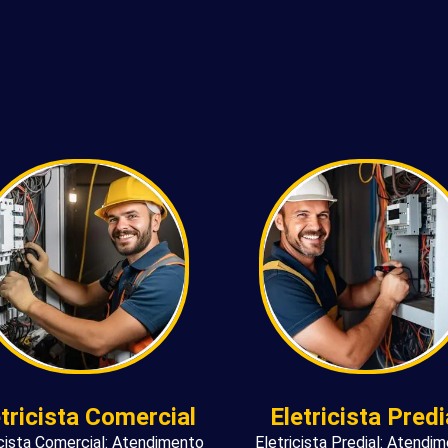
etricista Comercial
Eletricista Predi
icista Comercial: Atendimento
Eletricista Predial: Atendi