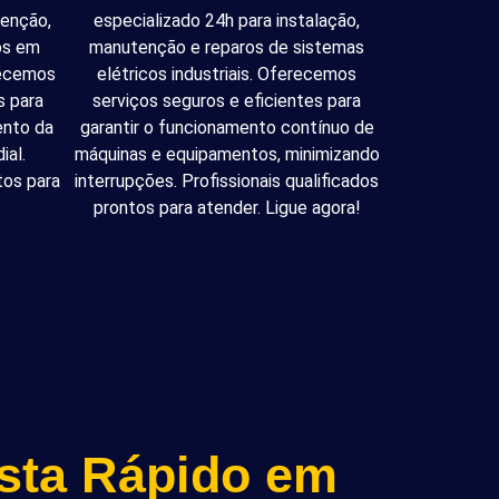
tenção,
especializado 24h para instalação,
cos em
manutenção e reparos de sistemas
recemos
elétricos industriais. Oferecemos
s para
serviços seguros e eficientes para
ento da
garantir o funcionamento contínuo de
ial.
máquinas e equipamentos, minimizando
tos para
interrupções. Profissionais qualificados
prontos para atender. Ligue agora!
ista Rápido em