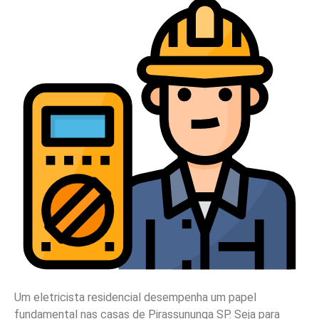
Um eletricista residencial desempenha um papel
fundamental nas casas de Pirassununga SP. Seja para