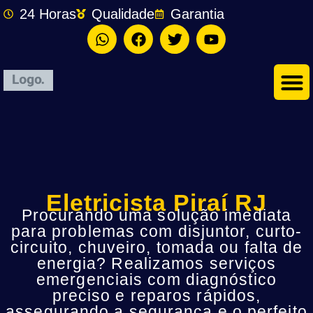
24 Horas
Qualidade
Garantia
Eletricista Piraí RJ
Procurando uma solução imediata
para problemas com disjuntor, curto-
circuito, chuveiro, tomada ou falta de
energia? Realizamos serviços
emergenciais com diagnóstico
preciso e reparos rápidos,
assegurando a segurança e o perfeito