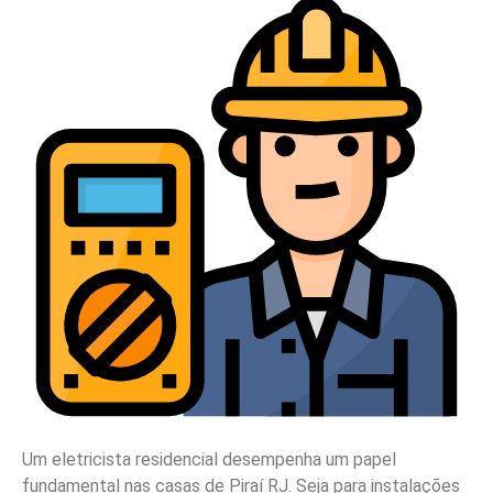
Um eletricista residencial desempenha um papel
fundamental nas casas de Piraí RJ. Seja para instalações