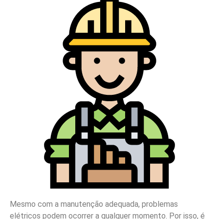
Mesmo com a manutenção adequada, problemas
elétricos podem ocorrer a qualquer momento. Por isso, é