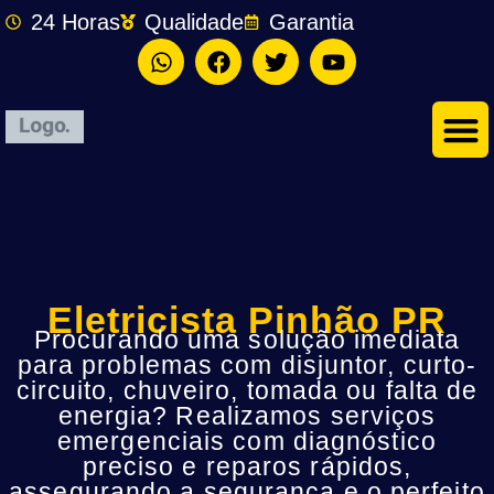
24 Horas
Qualidade
Garantia
Eletricista Pinhão PR
Procurando uma solução imediata
para problemas com disjuntor, curto-
circuito, chuveiro, tomada ou falta de
energia? Realizamos serviços
emergenciais com diagnóstico
preciso e reparos rápidos,
assegurando a segurança e o perfeito