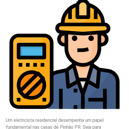
Um eletricista residencial desempenha um papel
fundamental nas casas de Pinhão PR. Seja para