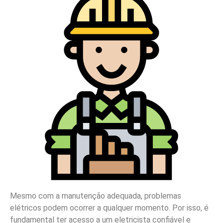
Mesmo com a manutenção adequada, problemas
elétricos podem ocorrer a qualquer momento. Por isso, é
fundamental ter acesso a um eletricista confiável e