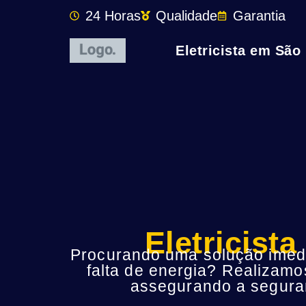
24 Horas
Qualidade
Garantia
Eletricista em São
Eletricist
Procurando uma solução imedia
falta de energia? Realizamo
assegurando a seguran