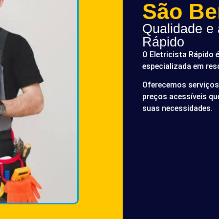
São Be
Qualidade e a
Rápido
O Eletricista Rápido 
especializada em res
Oferecemos serviços 
preços acessíveis q
suas necessidades.