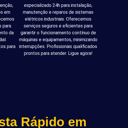
tenção,
especializado 24h para instalação,
cos em
manutenção e reparos de sistemas
recemos
elétricos industriais. Oferecemos
s para
serviços seguros e eficientes para
ento da
garantir o funcionamento contínuo de
ial.
máquinas e equipamentos, minimizando
tos para
interrupções. Profissionais qualificados
prontos para atender. Ligue agora!
ista Rápido em