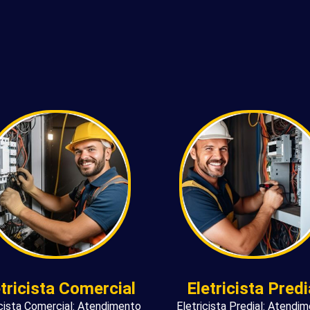
etricista Comercial
Eletricista Predi
icista Comercial: Atendimento
Eletricista Predial: Atendi