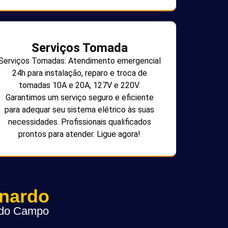
Serviços Tomada
Serviços Tomadas: Atendimento emergencial
24h para instalação, reparo e troca de
tomadas 10A e 20A, 127V e 220V.
Garantimos um serviço seguro e eficiente
para adequar seu sistema elétrico às suas
necessidades. Profissionais qualificados
prontos para atender. Ligue agora!
rnardo
o do Campo