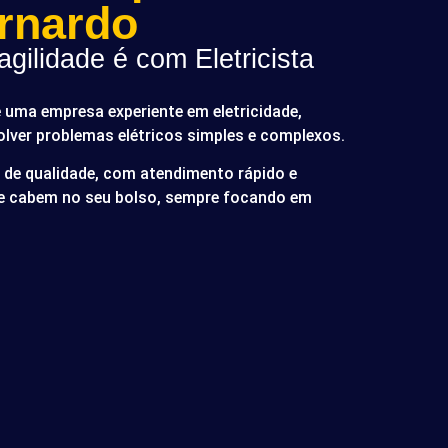
rnardo
gilidade é com Eletricista
é uma empresa experiente em eletricidade,
olver problemas elétricos simples e complexos.
de qualidade, com atendimento rápido e
ue cabem no seu bolso, sempre focando em