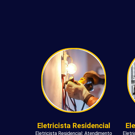
Eletricista Residencial
El
Eletricista Residencial: Atendimento
Eletr