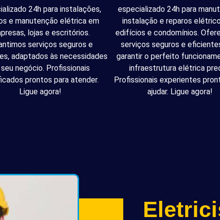
ializado 24h para instalações,
especializado 24h para manu
os e manutenção elétrica em
instalação e reparos elétri
presas, lojas e escritórios.
edifícios e condomínios. Ofe
antimos serviços seguros e
serviços seguros e eficiente
tes, adaptados às necessidades
garantir o perfeito funcionam
 seu negócio. Profissionais
infraestrutura elétrica pred
ficados prontos para atender.
Profissionais experientes pron
Ligue agora!
ajudar. Ligue agora!
Eletric