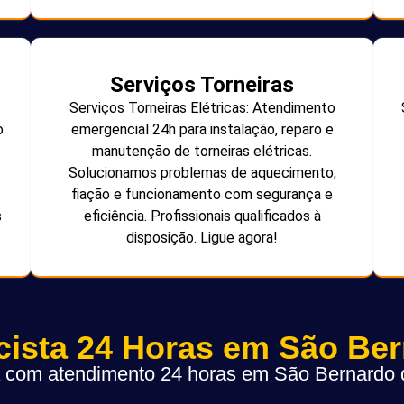
Serviços Torneiras
Serviços Torneiras Elétricas: Atendimento
o
emergencial 24h para instalação, reparo e
manutenção de torneiras elétricas.
Solucionamos problemas de aquecimento,
fiação e funcionamento com segurança e
s
eficiência. Profissionais qualificados à
disposição. Ligue agora!
icista 24 Horas em São Be
ta com atendimento 24 horas em São Bernard