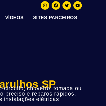
VÍDEOS
SITES PARCEIROS
uarulhos SP
-circuito, chuveiro, tomada ou
o preciso e reparos rápidos,
instalações elétricas.