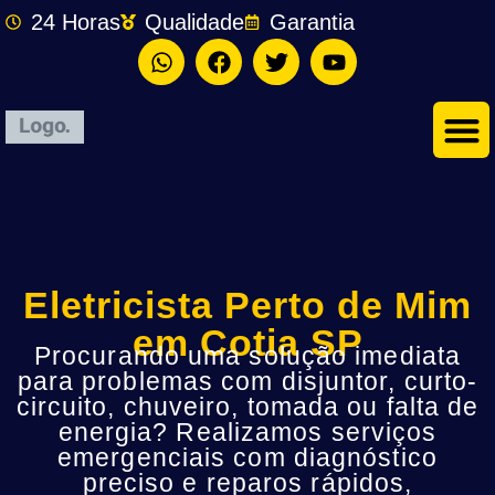
24 Horas
Qualidade
Garantia
Eletricista Perto de Mim
em Cotia SP
Procurando uma solução imediata
para problemas com disjuntor, curto-
circuito, chuveiro, tomada ou falta de
energia? Realizamos serviços
emergenciais com diagnóstico
preciso e reparos rápidos,