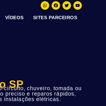
VÍDEOS
SITES PARCEIROS
to SP
-circuito, chuveiro, tomada ou
o preciso e reparos rápidos,
instalações elétricas.