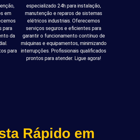
tenção,
especializado 24h para instalação,
cos em
manutenção e reparos de sistemas
recemos
elétricos industriais. Oferecemos
s para
serviços seguros e eficientes para
ento da
garantir o funcionamento contínuo de
ial.
máquinas e equipamentos, minimizando
tos para
interrupções. Profissionais qualificados
prontos para atender. Ligue agora!
ista Rápido em