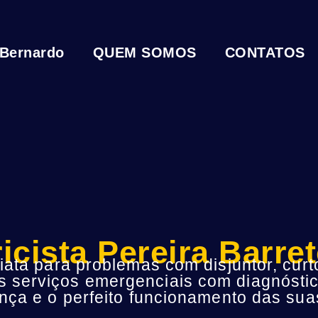
 Bernardo
QUEM SOMOS
CONTATOS
ricista Pereira Barre
ta para problemas com disjuntor, curto
s serviços emergenciais com diagnóstic
ça e o perfeito funcionamento das suas 