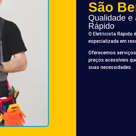
São Be
Qualidade e a
Rápido
O Eletricista Rápido 
especializada em res
Oferecemos serviços 
preços acessíveis q
suas necessidades.