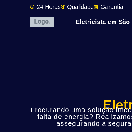
24 Horas
Qualidade
Garantia
Eletricista em São
Elet
Procurando uma solução imedia
falta de energia? Realizamo
assegurando a seguran