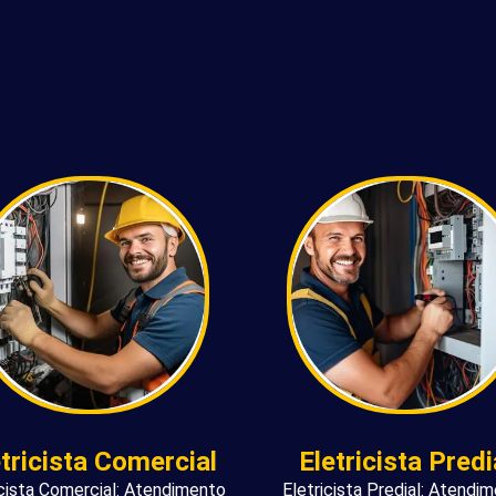
etricista Comercial
Eletricista Predi
icista Comercial: Atendimento
Eletricista Predial: Atendi