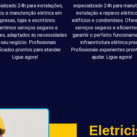
ializado 24h para instalações,
especializado 24h para manu
os e manutenção elétrica em
instalação e reparos elétri
presas, lojas e escritórios.
edifícios e condomínios. Ofe
antimos serviços seguros e
serviços seguros e eficiente
tes, adaptados às necessidades
garantir o perfeito funcionam
 seu negócio. Profissionais
infraestrutura elétrica pred
ficados prontos para atender.
Profissionais experientes pron
Ligue agora!
ajudar. Ligue agora!
Eletric