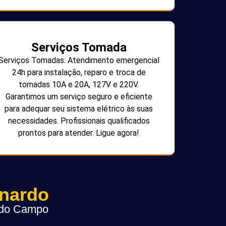
Serviços Tomada
Serviços Tomadas: Atendimento emergencial
24h para instalação, reparo e troca de
tomadas 10A e 20A, 127V e 220V.
Garantimos um serviço seguro e eficiente
para adequar seu sistema elétrico às suas
necessidades. Profissionais qualificados
prontos para atender. Ligue agora!
rnardo
o do Campo