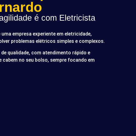
rnardo
gilidade é com Eletricista
é uma empresa experiente em eletricidade,
olver problemas elétricos simples e complexos.
de qualidade, com atendimento rápido e
ue cabem no seu bolso, sempre focando em