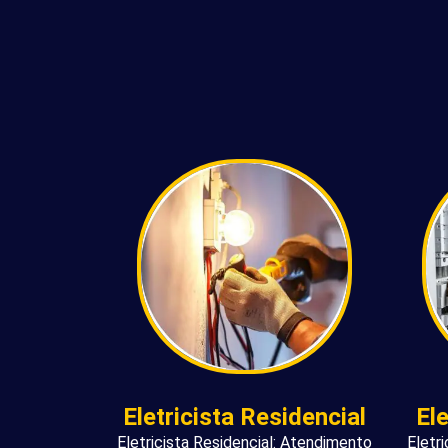
Eletricista Residencial
El
Eletricista Residencial: Atendimento
Eletr