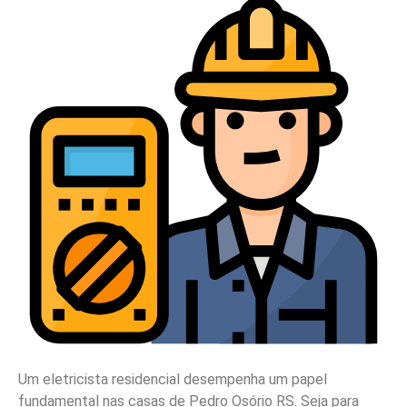
Um eletricista residencial desempenha um papel
fundamental nas casas de Pedro Osório RS. Seja para