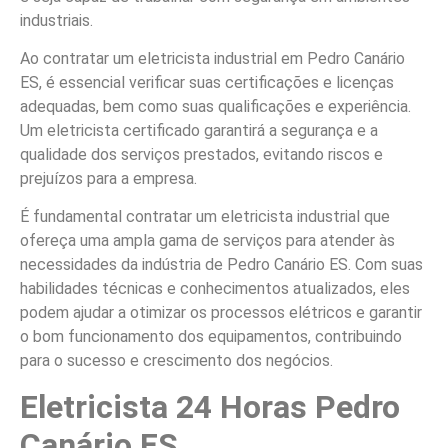
industriais.
Ao contratar um eletricista industrial em Pedro Canário
ES, é essencial verificar suas certificações e licenças
adequadas, bem como suas qualificações e experiência.
Um eletricista certificado garantirá a segurança e a
qualidade dos serviços prestados, evitando riscos e
prejuízos para a empresa.
É fundamental contratar um eletricista industrial que
ofereça uma ampla gama de serviços para atender às
necessidades da indústria de Pedro Canário ES. Com suas
habilidades técnicas e conhecimentos atualizados, eles
podem ajudar a otimizar os processos elétricos e garantir
o bom funcionamento dos equipamentos, contribuindo
para o sucesso e crescimento dos negócios.
Eletricista 24 Horas Pedro
Canário ES