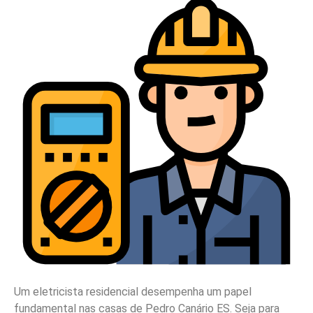
Um eletricista residencial desempenha um papel
fundamental nas casas de Pedro Canário ES. Seja para