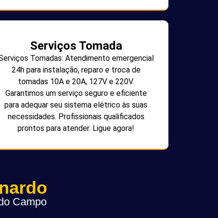
Serviços Tomada
Serviços Tomadas: Atendimento emergencial
24h para instalação, reparo e troca de
tomadas 10A e 20A, 127V e 220V.
Garantimos um serviço seguro e eficiente
para adequar seu sistema elétrico às suas
necessidades. Profissionais qualificados
prontos para atender. Ligue agora!
rnardo
o do Campo