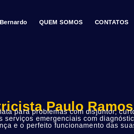
 Bernardo
QUEM SOMOS
CONTATOS
tricista Paulo Ramo
ta para problemas com disjuntor, curto
s serviços emergenciais com diagnóstic
ça e o perfeito funcionamento das suas 