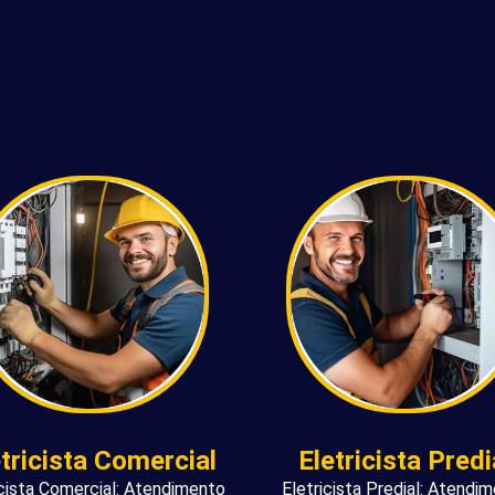
etricista Comercial
Eletricista Predi
icista Comercial: Atendimento
Eletricista Predial: Atendi