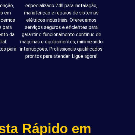
tenção,
especializado 24h para instalação,
cos em
manutenção e reparos de sistemas
recemos
elétricos industriais. Oferecemos
s para
serviços seguros e eficientes para
ento da
garantir o funcionamento contínuo de
ial.
máquinas e equipamentos, minimizando
tos para
interrupções. Profissionais qualificados
prontos para atender. Ligue agora!
ista Rápido em