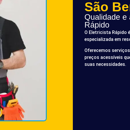
São Be
Qualidade e a
Rápido
O Eletricista Rápido 
especializada em res
Oferecemos serviços 
preços acessíveis q
suas necessidades.