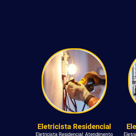
Eletricista Residencial
El
Eletricista Residencial: Atendimento
Eletr