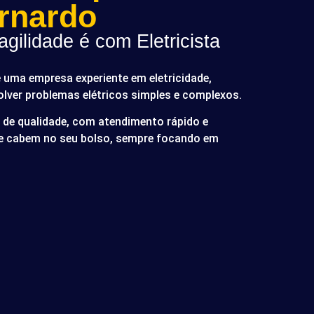
rnardo
gilidade é com Eletricista
é uma empresa experiente em eletricidade,
olver problemas elétricos simples e complexos.
de qualidade, com atendimento rápido e
ue cabem no seu bolso, sempre focando em