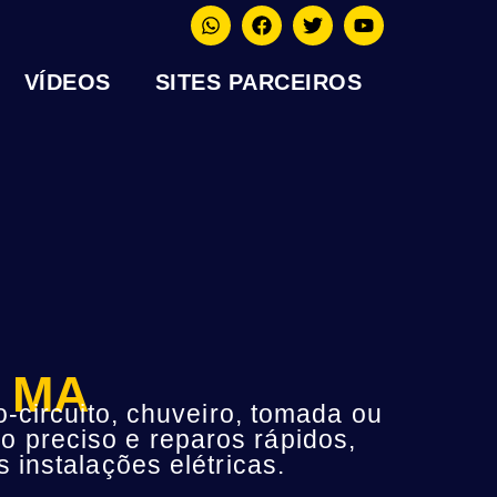
VÍDEOS
SITES PARCEIROS
s MA
-circuito, chuveiro, tomada ou
o preciso e reparos rápidos,
instalações elétricas.