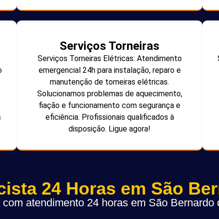
Serviços Torneiras
Serviços Torneiras Elétricas: Atendimento
o
emergencial 24h para instalação, reparo e
manutenção de torneiras elétricas.
Solucionamos problemas de aquecimento,
fiação e funcionamento com segurança e
s
eficiência. Profissionais qualificados à
disposição. Ligue agora!
icista 24 Horas em São Be
ta com atendimento 24 horas em São Bernard