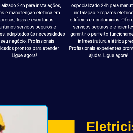
ializado 24h para instalações,
especializado 24h para manu
os e manutenção elétrica em
instalação e reparos elétri
presas, lojas e escritórios.
edifícios e condomínios. Ofe
antimos serviços seguros e
serviços seguros e eficiente
tes, adaptados às necessidades
garantir o perfeito funcionam
 seu negócio. Profissionais
infraestrutura elétrica pred
ficados prontos para atender.
Profissionais experientes pron
Ligue agora!
ajudar. Ligue agora!
Eletric