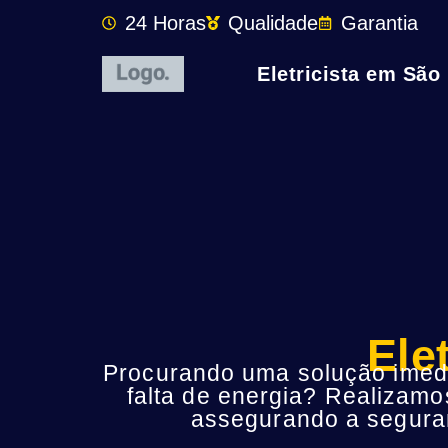
24 Horas
Qualidade
Garantia
Eletricista em São
Ele
Procurando uma solução imedia
falta de energia? Realizamo
assegurando a seguran