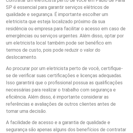
Contratar um eletricista perto de você em Paulo de Faria
SP é essencial para garantir serviços elétricos de
qualidade e segurança. É importante escolher um
eletricista que esteja localizado próximo da sua
residência ou empresa para facilitar o acesso em caso de
emergências ou serviços urgentes. Além disso, optar por
um eletricista local também pode ser benéfico em
termos de custo, pois pode reduzir o valor do
deslocamento.
Ao procurar por um eletricista perto de você, certifique-
se de verificar suas certificações e licenças adequadas.
Isso garantirá que o profissional possua as qualificações
necessárias para realizar o trabalho com segurança e
eficiência. Além disso, é importante considerar as
referências e avaliações de outros clientes antes de
tomar uma decisão.
A facilidade de acesso e a garantia de qualidade e
segurança são apenas alguns dos benefícios de contratar