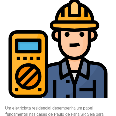
Um eletricista residencial desempenha um papel
fundamental nas casas de Paulo de Faria SP. Seja para