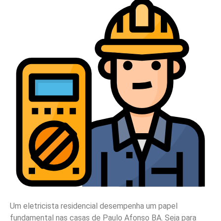
Um eletricista residencial desempenha um papel
fundamental nas casas de Paulo Afonso BA. Seja para