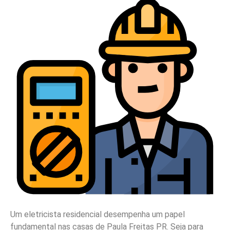
Um eletricista residencial desempenha um papel
fundamental nas casas de Paula Freitas PR. Seja para