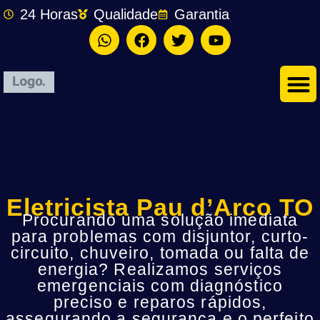
24 Horas
Qualidade
Garantia
Eletricista Pau d’Arco TO
Procurando uma solução imediata
para problemas com disjuntor, curto-
circuito, chuveiro, tomada ou falta de
energia? Realizamos serviços
emergenciais com diagnóstico
preciso e reparos rápidos,
assegurando a segurança e o perfeito