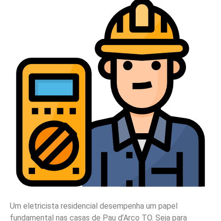
Um eletricista residencial desempenha um papel
fundamental nas casas de Pau d’Arco TO. Seja para