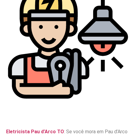
Eletricista Pau d’Arco TO
: Se você mora em Pau d’Arco