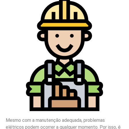
Mesmo com a manutenção adequada, problemas
elétricos podem ocorrer a qualquer momento. Por isso, é