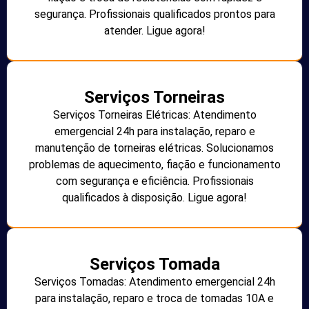
segurança. Profissionais qualificados prontos para
atender. Ligue agora!
Serviços Torneiras
Serviços Torneiras Elétricas: Atendimento
emergencial 24h para instalação, reparo e
manutenção de torneiras elétricas. Solucionamos
problemas de aquecimento, fiação e funcionamento
com segurança e eficiência. Profissionais
qualificados à disposição. Ligue agora!
Serviços Tomada
Serviços Tomadas: Atendimento emergencial 24h
para instalação, reparo e troca de tomadas 10A e