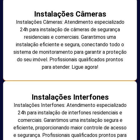
Instalações Câmeras
Instalações Câmeras: Atendimento especializado
24h para instalação de câmeras de segurança
residenciais e comerciais. Garantimos uma
instalação eficiente e segura, conectando todo o
sistema de monitoramento para garantir a proteção
do seu imóvel. Profissionais qualificados prontos
para atender. Ligue agora!
Instalações Interfones
Instalações Interfones: Atendimento especializado
24h para instalação de interfones residenciais e
comerciais. Garantimos uma instalação segura e
eficiente, proporcionando maior controle de acesso
e segurança. Profissionais qualificados prontos para