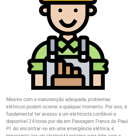
Mesmo com a manutenção adequada, problemas
elétricos podem ocorrer a qualquer momento. Por isso, é
fundamental ter acesso a um eletricista confiável e
disponível 24 horas por dia em Passagem Franca do Piauí
PI. Ao encontrar-se em uma emergência elétrica, é
importante ter um eletricista próximo para lidar com a