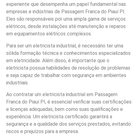
experiente que desempenha um papel fundamental nas
empresas e indústrias de Passagem Franca do Piauí PI.
Eles são responsáveis por uma ampla gama de serviços
elétricos, desde instalações até manutenção e reparos
em equipamentos elétricos complexos.
Para ser um eletricista industrial, é necessário ter uma
sólida formação técnica e conhecimentos especializados
em eletricidade. Além disso, é importante que o
eletricista possua habilidades de resolução de problemas
e seja capaz de trabalhar com segurança em ambientes
industriais.
Ao contratar um eletricista industrial em Passagem
Franca do Piauí PI, é essencial verificar suas certificações
e licenças adequadas, bem como suas qualificações e
experiência. Um eletricista certificado garantirá a
segurança e a qualidade dos serviços prestados, evitando
riscos e prejuízos para a empresa.