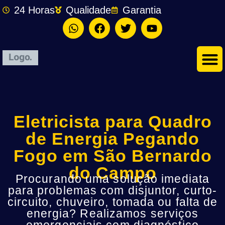
24 Horas
Qualidade
Garantia
Eletricista para Quadro
de Energia Pegando
Fogo em São Bernardo
do Campo
Procurando uma solução imediata
para problemas com disjuntor, curto-
circuito, chuveiro, tomada ou falta de
energia? Realizamos serviços
emergenciais com diagnóstico