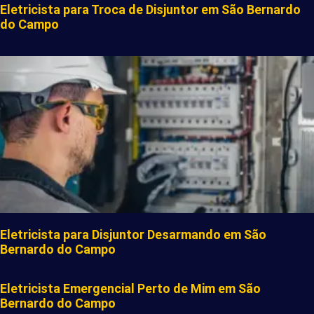
Eletricista para Troca de Disjuntor em São Bernardo
do Campo
Eletricista para Disjuntor Desarmando em São
Bernardo do Campo
Eletricista Emergencial Perto de Mim em São
Bernardo do Campo