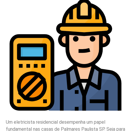
Um eletricista residencial desempenha um papel
fundamental nas casas de Palmares Paulista SP. Seja para