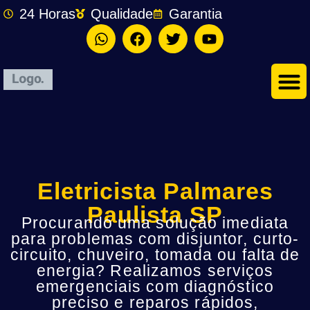
24 Horas
Qualidade
Garantia
Eletricista Palmares
Paulista SP
Procurando uma solução imediata
para problemas com disjuntor, curto-
circuito, chuveiro, tomada ou falta de
energia? Realizamos serviços
emergenciais com diagnóstico
preciso e reparos rápidos,