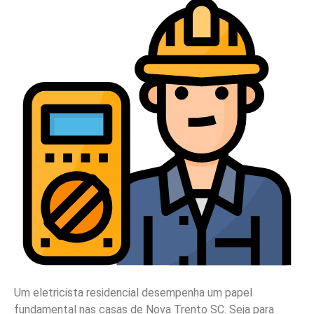
Um eletricista residencial desempenha um papel
fundamental nas casas de Nova Trento SC. Seja para