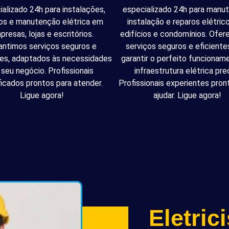
ializado 24h para instalações,
especializado 24h para manu
os e manutenção elétrica em
instalação e reparos elétri
presas, lojas e escritórios.
edifícios e condomínios. Ofe
antimos serviços seguros e
serviços seguros e eficiente
tes, adaptados às necessidades
garantir o perfeito funcionam
 seu negócio. Profissionais
infraestrutura elétrica pred
ficados prontos para atender.
Profissionais experientes pron
Ligue agora!
ajudar. Ligue agora!
Eletric