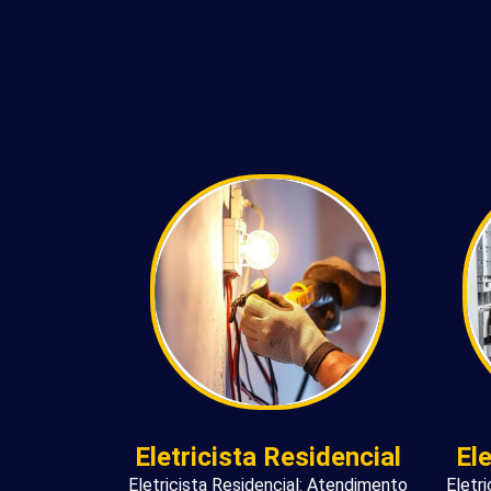
Eletricista Residencial
El
Eletricista Residencial: Atendimento
Eletr