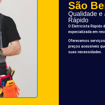
São Be
Qualidade e a
Rápido
O Eletricista Rápido 
especializada em res
Oferecemos serviços 
preços acessíveis q
suas necessidades.