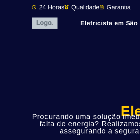
24 Horas
Qualidade
Garantia
Eletricista em São
El
Procurando uma solução imedia
falta de energia? Realizamo
assegurando a seguran