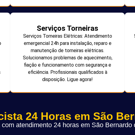
Serviços Torneiras
Serviços Torneiras Elétricas: Atendimento
o
emergencial 24h para instalação, reparo e
manutenção de torneiras elétricas.
Solucionamos problemas de aquecimento,
fiação e funcionamento com segurança e
s
eficiência. Profissionais qualificados à
disposição. Ligue agora!
icista 24 Horas em São Be
ta com atendimento 24 horas em São Bernard