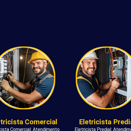
etricista Comercial
Eletricista Predi
icista Comercial: Atendimento
Eletricista Predial: Atendi