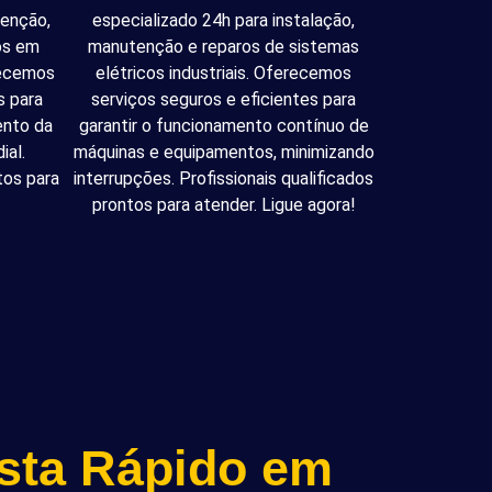
tenção,
especializado 24h para instalação,
cos em
manutenção e reparos de sistemas
recemos
elétricos industriais. Oferecemos
s para
serviços seguros e eficientes para
ento da
garantir o funcionamento contínuo de
ial.
máquinas e equipamentos, minimizando
tos para
interrupções. Profissionais qualificados
prontos para atender. Ligue agora!
ista Rápido em