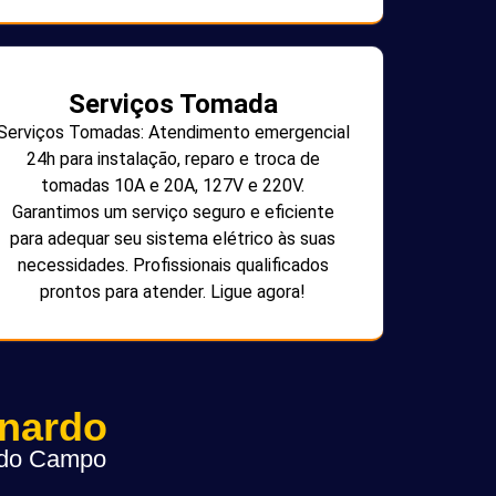
Serviços Tomada
Serviços Tomadas: Atendimento emergencial
24h para instalação, reparo e troca de
tomadas 10A e 20A, 127V e 220V.
Garantimos um serviço seguro e eficiente
para adequar seu sistema elétrico às suas
necessidades. Profissionais qualificados
prontos para atender. Ligue agora!
rnardo
o do Campo