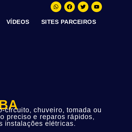
VÍDEOS
SITES PARCEIROS
 BA
-circuito, chuveiro, tomada ou
o preciso e reparos rápidos,
instalações elétricas.