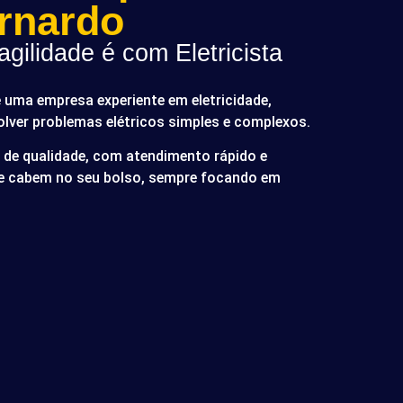
rnardo
gilidade é com Eletricista
é uma empresa experiente em eletricidade,
olver problemas elétricos simples e complexos.
de qualidade, com atendimento rápido e
ue cabem no seu bolso, sempre focando em