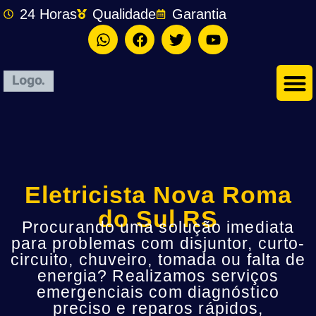
24 Horas
Qualidade
Garantia
Eletricista Nova Roma
do Sul RS
Procurando uma solução imediata
para problemas com disjuntor, curto-
circuito, chuveiro, tomada ou falta de
energia? Realizamos serviços
emergenciais com diagnóstico
preciso e reparos rápidos,