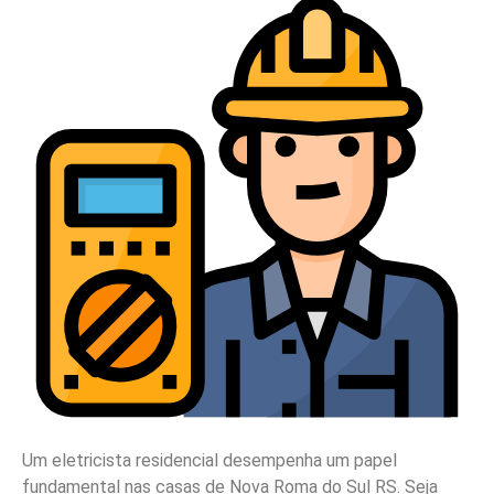
Um eletricista residencial desempenha um papel
fundamental nas casas de Nova Roma do Sul RS. Seja