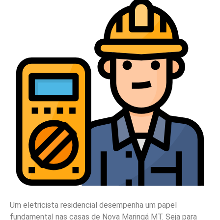
Um eletricista residencial desempenha um papel
fundamental nas casas de Nova Maringá MT. Seja para