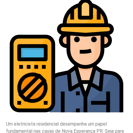
Um eletricista residencial desempenha um papel
fundamental nas casas de Nova Esperança PR. Seja para