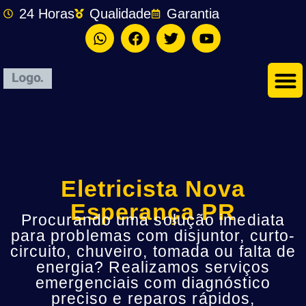
24 Horas
Qualidade
Garantia
Eletricista Nova
Esperança PR
Procurando uma solução imediata
para problemas com disjuntor, curto-
circuito, chuveiro, tomada ou falta de
energia? Realizamos serviços
emergenciais com diagnóstico
preciso e reparos rápidos,