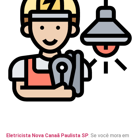
Eletricista Nova Canaã Paulista SP
: Se você mora em