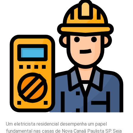
Um eletricista residencial desempenha um papel
fundamental nas casas de Nova Canaã Paulista SP. Seja