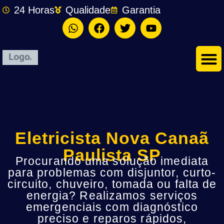
24 Horas
Qualidade
Garantia
Eletricista Nova Canaã
Paulista SP
Procurando uma solução imediata
para problemas com disjuntor, curto-
circuito, chuveiro, tomada ou falta de
energia? Realizamos serviços
emergenciais com diagnóstico
preciso e reparos rápidos,